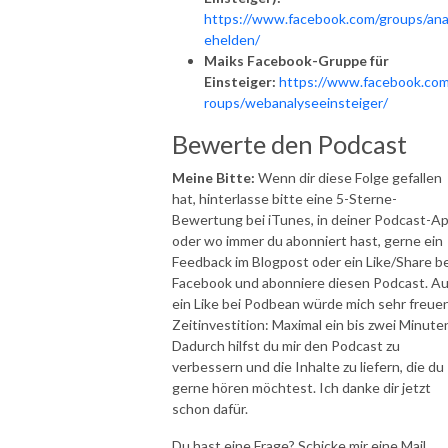
https://www.facebook.com/groups/ana
ehelden/
Maiks Facebook-Gruppe für
Einsteiger:
https://www.facebook.com
roups/webanalyseeinsteiger/
Bewerte den Podcast
Meine Bitte:
Wenn dir diese Folge gefallen
hat, hinterlasse bitte eine 5-Sterne-
Bewertung bei iTunes, in deiner Podcast-A
oder wo immer du abonniert hast, gerne ein
Feedback im Blogpost oder ein Like/Share be
Facebook und abonniere diesen Podcast. A
ein Like bei Podbean würde mich sehr freuen
Zeitinvestition: Maximal ein bis zwei Minute
Dadurch hilfst du mir den Podcast zu
verbessern und die Inhalte zu liefern, die du
gerne hören möchtest. Ich danke dir jetzt
schon dafür.
Du hast eine Frage? Schicke mir eine Mail