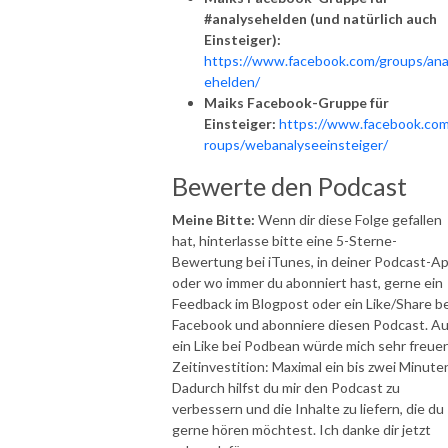
#analysehelden (und natürlich auch
Einsteiger):
https://www.facebook.com/groups/ana
ehelden/
Maiks Facebook-Gruppe für
Einsteiger:
https://www.facebook.com
roups/webanalyseeinsteiger/
Bewerte den Podcast
Meine Bitte:
Wenn dir diese Folge gefallen
hat, hinterlasse bitte eine 5-Sterne-
Bewertung bei iTunes, in deiner Podcast-A
oder wo immer du abonniert hast, gerne ein
Feedback im Blogpost oder ein Like/Share be
Facebook und abonniere diesen Podcast. A
ein Like bei Podbean würde mich sehr freuen
Zeitinvestition: Maximal ein bis zwei Minute
Dadurch hilfst du mir den Podcast zu
verbessern und die Inhalte zu liefern, die du
gerne hören möchtest. Ich danke dir jetzt