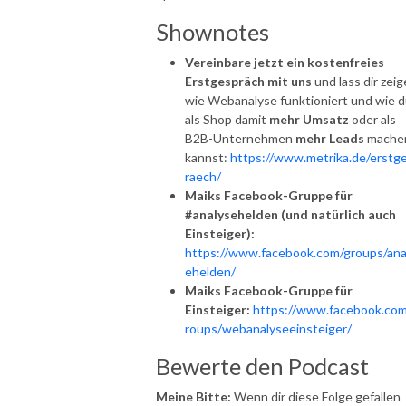
Shownotes
Vereinbare jetzt ein kostenfreies
Erstgespräch mit uns
und lass dir zeig
wie Webanalyse funktioniert und wie 
als Shop damit
mehr Umsatz
oder als
B2B-Unternehmen
mehr Leads
mache
kannst:
https://www.metrika.de/erstg
raech/
Maiks Facebook-Gruppe für
#analysehelden (und natürlich auch
Einsteiger):
https://www.facebook.com/groups/ana
ehelden/
Maiks Facebook-Gruppe für
Einsteiger:
https://www.facebook.com
roups/webanalyseeinsteiger/
Bewerte den Podcast
Meine Bitte:
Wenn dir diese Folge gefallen