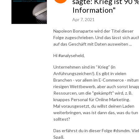
sagte: Krieg ist 90 
Information"
Apr 7, 2021
Napoleon Bonaparte wird der Titel dieser
Folge zugeschrieben. Und das lässt sich auc
auf das Geschäft mit Daten ausweiten ...
Hi #analyseheld,
Unternehmen sind im “Krieg” (in
Anführungszeichen!). Es gibt in vielen
Branchen - vor allem im E-Commerce - mitun
riesigen Wettbewerb, aber auch sonst kna
Ressourcen, um die "gekämpft" wird, z. B.
knappes Personal für Online Marketing.
Mal vorausgesetzt, du willst deinen Laden
weiterbringen, was ist dann das, was du tun
solltest?
Das erfährst du in dieser Folge #dsmdm. Viel
Spaß.