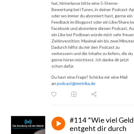
hat, hinterlasse bitte eine 5-Sterne-
Bewertung bei iTunes, in deiner Podcast-A
oder wo immer du abonniert hast, gerne ein
Feedback im Blogpost oder ein Like/Share be
Facebook und abonniere diesen Podcast. A
ein Like bei Podbean würde mich sehr freuen
Zeitinvestition: Maximal ein bis zwei Minute
Dadurch hilfst du mir den Podcast zu
verbessern und die Inhalte zu liefern, die du
gerne hören möchtest. Ich danke dir jetzt
schon dafür.
Du hast eine Frage? Schicke mir eine Mail
an
podcast@metrika.de
#114 "Wie viel Geld
entgeht dir durch