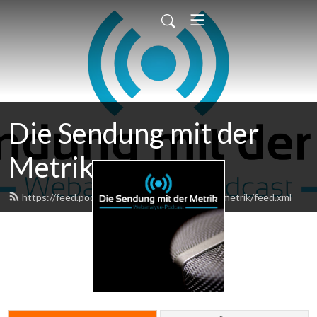
Die Sendung mit der
Metrik
https://feed.podbean.com/diesendungmitdermetrik/feed.xml