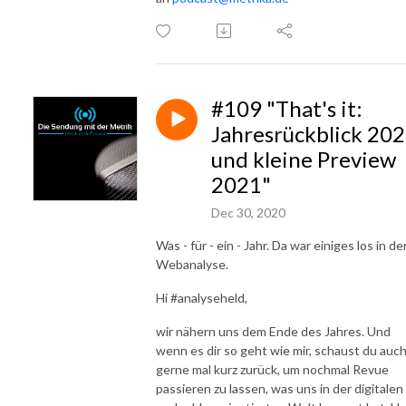
#109 "That's it:
Jahresrückblick 20
und kleine Preview
2021"
Dec 30, 2020
Was - für - ein - Jahr. Da war einiges los in de
Webanalyse.
Hi #analyseheld,
wir nähern uns dem Ende des Jahres. Und
wenn es dir so geht wie mir, schaust du auc
gerne mal kurz zurück, um nochmal Revue
passieren zu lassen, was uns in der digitalen