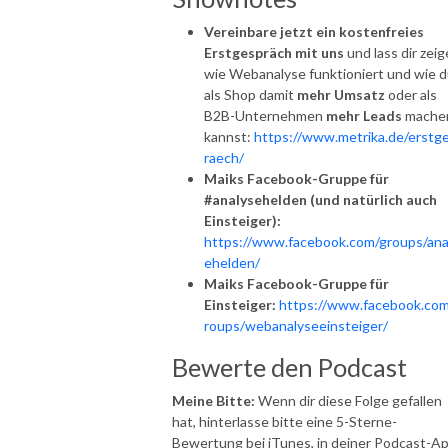
Vereinbare jetzt ein kostenfreies
Erstgespräch mit uns
und lass dir zeig
wie Webanalyse funktioniert und wie 
als Shop damit
mehr Umsatz
oder als
B2B-Unternehmen
mehr Leads
mache
kannst:
https://www.metrika.de/erstg
raech/
Maiks Facebook-Gruppe für
#analysehelden (und natürlich auch
Einsteiger):
https://www.facebook.com/groups/ana
ehelden/
Maiks Facebook-Gruppe für
Einsteiger:
https://www.facebook.com
roups/webanalyseeinsteiger/
Bewerte den Podcast
Meine Bitte:
Wenn dir diese Folge gefallen
hat, hinterlasse bitte eine 5-Sterne-
Bewertung bei iTunes, in deiner Podcast-A