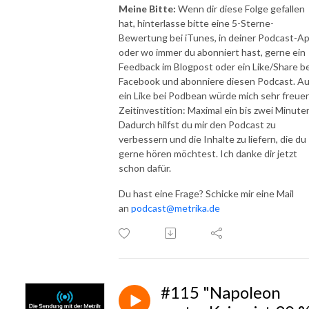
Meine Bitte:
Wenn dir diese Folge gefallen
hat, hinterlasse bitte eine 5-Sterne-
Bewertung bei iTunes, in deiner Podcast-A
oder wo immer du abonniert hast, gerne ein
Feedback im Blogpost oder ein Like/Share be
Facebook und abonniere diesen Podcast. A
ein Like bei Podbean würde mich sehr freuen
Zeitinvestition: Maximal ein bis zwei Minute
Dadurch hilfst du mir den Podcast zu
verbessern und die Inhalte zu liefern, die du
gerne hören möchtest. Ich danke dir jetzt
schon dafür.
Du hast eine Frage? Schicke mir eine Mail
an
podcast@metrika.de
#115 "Napoleon