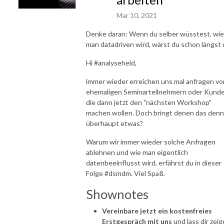
Mar 10, 2021
Denke daran: Wenn du selber wüsstest, wie
man datadriven wird, wärst du schon längst 
Hi #analyseheld,
immer wieder erreichen uns mal anfragen vo
ehemaligen Seminarteilnehmern oder Kunde
die dann jetzt den "nächsten Workshop"
machen wollen. Doch bringt denen das denn
überhaupt etwas?
Warum wir immer wieder solche Anfragen
ablehnen und wie man eigentlich
datenbeeinflusst wird, erfährst du in dieser
Folge #dsmdm. Viel Spaß.
Shownotes
Vereinbare jetzt ein kostenfreies
Erstgespräch mit uns
und lass dir zeig