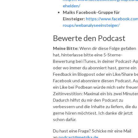
ehelden/
Maiks Facebook-Gruppe für
Einsteiger:
https://www.facebook.com
roups/webanalyseeinsteiger/
Bewerte den Podcast
Meine Bitte:
Wenn dir diese Folge gefallen
hat, hinterlasse bitte eine 5-Sterne-
Bewertung bei iTunes, in deiner Podcast-A
oder wo immer du abonniert hast, gerne ein
Feedback im Blogpost oder ein Like/Share be
Facebook und abonniere diesen Podcast. A
ein Like bei Podbean würde mich sehr freuen
Zeitinvestition: Maximal ein bis zwei Minute
Dadurch hilfst du mir den Podcast zu
verbessern und die Inhalte zu liefern, die du
gerne hören möchtest. Ich danke dir jetzt
schon dafür.
Du hast eine Frage? Schicke mir eine Mail
an
podcast@metrika.de