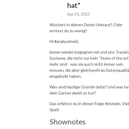
hat"
Apr 21, 2021
Wuchert in deinen Daten Unkraut? Oder
erntest du zu wenig?
Hi #analyseheld,
immer wieder begegnen mir und uns Trackin
Systeme, die nicht nur kein “State of the art
mehr sind - was sie auch nicht immer sein
müssen, die aber gleichwohl an Datenqualit
eingebüßt haben.
Was sind häufige Gründe dafür? Und was ha
dein Garten damit zu tun?
Das erfährst du in dieser Folge #dsmdm. Viel
Spaß.
Shownotes