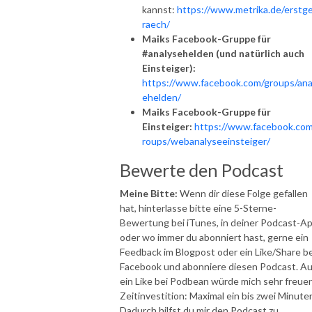
kannst:
https://www.metrika.de/erstg
raech/
Maiks Facebook-Gruppe für
#analysehelden (und natürlich auch
Einsteiger):
https://www.facebook.com/groups/ana
ehelden/
Maiks Facebook-Gruppe für
Einsteiger:
https://www.facebook.com
roups/webanalyseeinsteiger/
Bewerte den Podcast
Meine Bitte:
Wenn dir diese Folge gefallen
hat, hinterlasse bitte eine 5-Sterne-
Bewertung bei iTunes, in deiner Podcast-A
oder wo immer du abonniert hast, gerne ein
Feedback im Blogpost oder ein Like/Share be
Facebook und abonniere diesen Podcast. A
ein Like bei Podbean würde mich sehr freuen
Zeitinvestition: Maximal ein bis zwei Minute
Dadurch hilfst du mir den Podcast zu