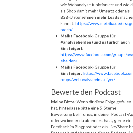
wie Webanalyse funktioniert und wie 
als Shop damit
mehr Umsatz
oder als
B2B-Unternehmen
mehr Leads
mache
kannst:
https://www.metrika.de/erstg
raech/
Maiks Facebook-Gruppe für
#analysehelden (und natürlich auch
Einsteiger):
https://www.facebook.com/groups/ana
ehelden/
Maiks Facebook-Gruppe für
Einsteiger:
https://www.facebook.com
roups/webanalyseeinsteiger/
Bewerte den Podcast
Meine Bitte:
Wenn dir diese Folge gefallen
hat, hinterlasse bitte eine 5-Sterne-
Bewertung bei iTunes, in deiner Podcast-A
oder wo immer du abonniert hast, gerne ein
Feedback im Blogpost oder ein Like/Share be
Facebook und abonniere diesen Podcast. A