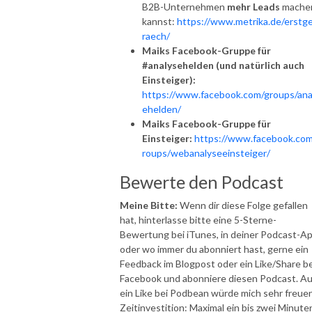
B2B-Unternehmen
mehr Leads
mache
kannst:
https://www.metrika.de/erstg
raech/
Maiks Facebook-Gruppe für
#analysehelden (und natürlich auch
Einsteiger):
https://www.facebook.com/groups/ana
ehelden/
Maiks Facebook-Gruppe für
Einsteiger:
https://www.facebook.com
roups/webanalyseeinsteiger/
Bewerte den Podcast
Meine Bitte:
Wenn dir diese Folge gefallen
hat, hinterlasse bitte eine 5-Sterne-
Bewertung bei iTunes, in deiner Podcast-A
oder wo immer du abonniert hast, gerne ein
Feedback im Blogpost oder ein Like/Share be
Facebook und abonniere diesen Podcast. A
ein Like bei Podbean würde mich sehr freuen
Zeitinvestition: Maximal ein bis zwei Minute