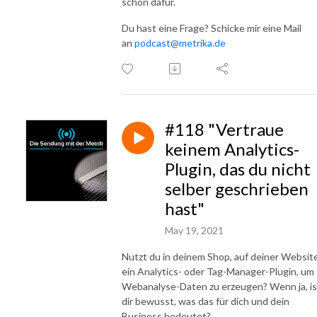
schon dafür.
Du hast eine Frage? Schicke mir eine Mail
an
podcast@metrika.de
#118 "Vertraue
keinem Analytics-
Plugin, das du nicht
selber geschrieben
hast"
May 19, 2021
Nutzt du in deinem Shop, auf deiner Websit
ein Analytics- oder Tag-Manager-Plugin, um
Webanalyse-Daten zu erzeugen? Wenn ja, is
dir bewusst, was das für dich und dein
Business bedeutet?