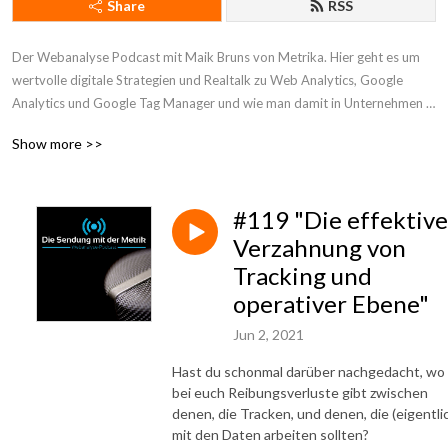
Share
RSS
Der Webanalyse Podcast mit Maik Bruns von Metrika. Hier geht es um 
wertvolle digitale Strategien und Realtalk zu Web Analytics, Google 
Analytics und Google Tag Manager und wie man damit in Unternehmen 
mehr Profit machen kann.
Show more >>
#119 "Die effektive
Verzahnung von
Tracking und
operativer Ebene"
Jun 2, 2021
Hast du schonmal darüber nachgedacht, wo
bei euch Reibungsverluste gibt zwischen
denen, die Tracken, und denen, die (eigentli
mit den Daten arbeiten sollten?