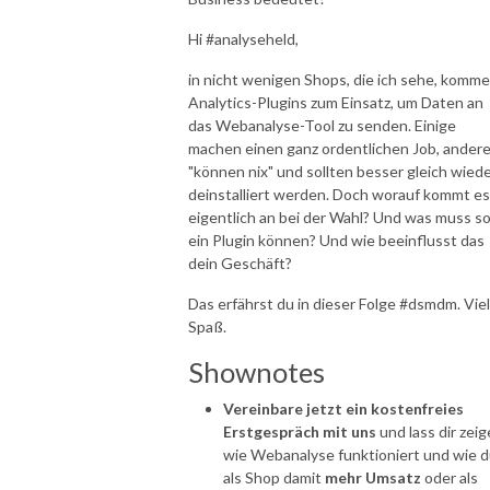
Hi #analyseheld,
in nicht wenigen Shops, die ich sehe, komm
Analytics-Plugins zum Einsatz, um Daten an
das Webanalyse-Tool zu senden. Einige
machen einen ganz ordentlichen Job, ander
"können nix" und sollten besser gleich wied
deinstalliert werden. Doch worauf kommt es
eigentlich an bei der Wahl? Und was muss s
ein Plugin können? Und wie beeinflusst das
dein Geschäft?
Das erfährst du in dieser Folge #dsmdm. Viel
Spaß.
Shownotes
Vereinbare jetzt ein kostenfreies
Erstgespräch mit uns
und lass dir zeig
wie Webanalyse funktioniert und wie 
als Shop damit
mehr Umsatz
oder als