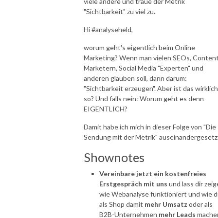
viele andere und traue der Metrik
"Sichtbarkeit" zu viel zu.
Hi #analyseheld,
worum geht's eigentlich beim Online
Marketing? Wenn man vielen SEOs, Conten
Marketern, Social Media "Experten" und
anderen glauben soll, dann darum:
"Sichtbarkeit erzeugen". Aber ist das wirklich
so? Und falls nein: Worum geht es denn
EIGENTLICH?
Damit habe ich mich in dieser Folge von "Die
Sendung mit der Metrik" auseinandergesetz
Shownotes
Vereinbare jetzt ein kostenfreies
Erstgespräch mit uns
und lass dir zeig
wie Webanalyse funktioniert und wie 
als Shop damit
mehr Umsatz
oder als
B2B-Unternehmen
mehr Leads
mache